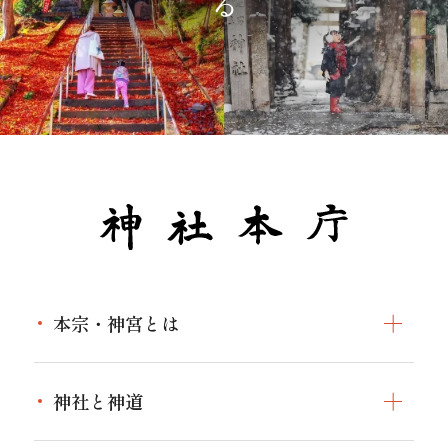
本宗・神宮とは
本宗・神宮とはトップ
神社と神道
伊勢神宮について