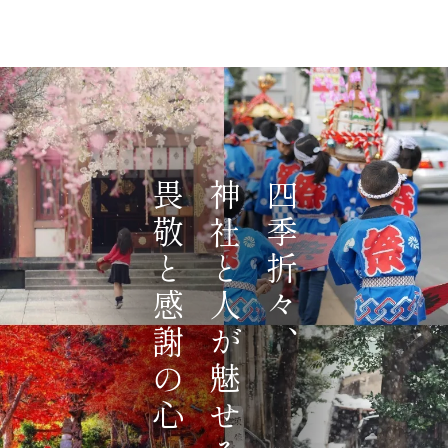
畏敬と感謝の心
神社と人が魅せる
四季折々、