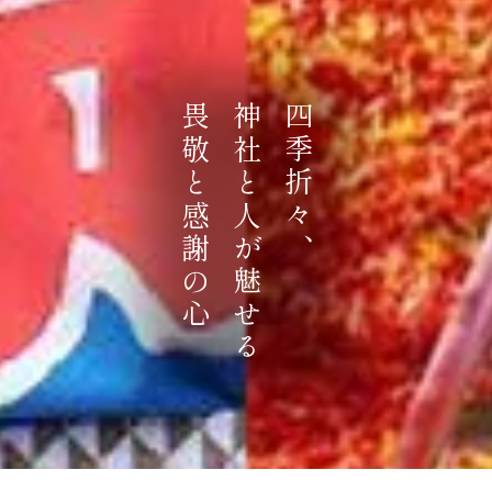
畏敬と感謝の心
神社と人が魅せる
四季折々、