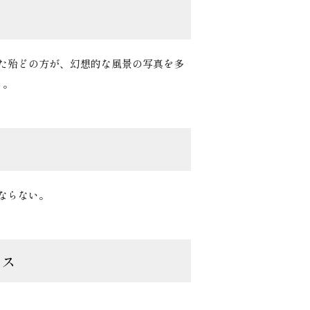
た殆どの方が、幻想的な風景の写真を多
る。
ならない。
イス