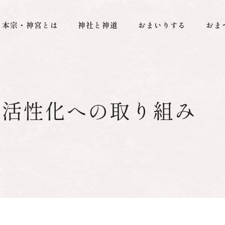
本宗・神宮とは
神社と神道
おまいりする
おま
社活性化への取り組み