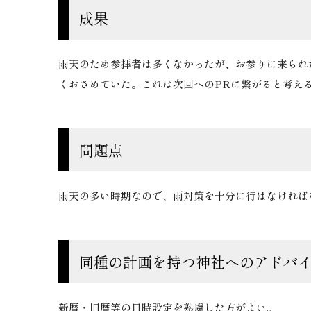
成果
雨天のため参拝者は多くなかったが、お参りに来られ
くおさめていた。これは次回へのPRに繋がると考え
問題点
雨天の多い時期なので、雨対策を十分に行はなければ
同種の計画を持つ神社へのアドバ
新暦・旧暦等の日時設定を熟慮した方がよい。