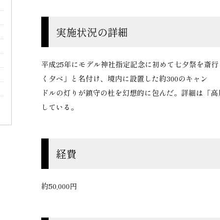
実施状況の詳細
平成25年にモデル神社指定記念に初めて七夕祭を斎
く夕べ」と名付け、境内に設置した約300のキャン
ドルの灯りが鎮守の杜を幻想的に包んだ。詳細は「高尾
している。
経費
約50,000円