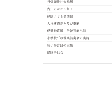
行灯願掛け大鳥居
古山のかかし祭り
緑陰子ども会開催
大注連縄造り及び奉納
伊勢神宮展 伝統芸能出演
小学校での雅楽演奏会の実施
親子参宮団の実施
緑陰子供会