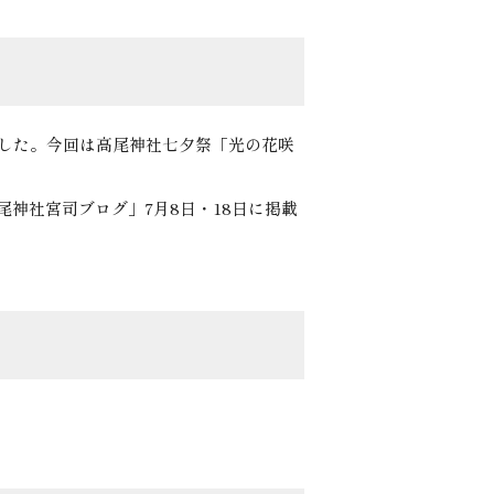
行した。今回は高尾神社七夕祭「光の花咲
神社宮司ブログ」7月8日・18日に掲載