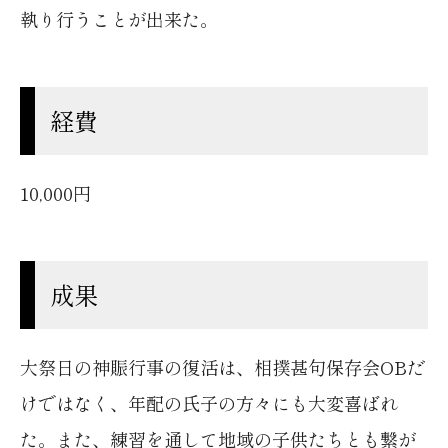
執り行うことが出来た。
経費
10,000円
成果
大祭日の神賑行事の復活は、相撲甚句保存会OBだ
けではなく、年配の氏子の方々にも大変喜ばれ
た。また、練習を通して地域の子供たちとも繋が