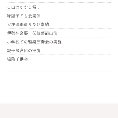
古山のかかし祭り
緑陰子ども会開催
大注連縄造り及び奉納
伊勢神宮展 伝統芸能出演
小学校での雅楽演奏会の実施
親子参宮団の実施
緑陰子供会