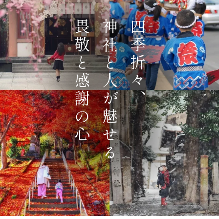
畏敬と感謝の心
神社と人が魅せる
四季折々、